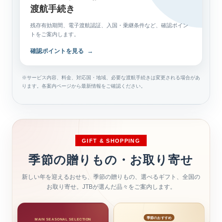
渡航手続き
残存有効期間、電子渡航認証、入国・乗継条件など、確認ポイン
トをご案内します。
確認ポイントを見る
→
※サービス内容、料金、対応国・地域、必要な渡航手続きは変更される場合があ
ります。各案内ページから最新情報をご確認ください。
GIFT & SHOPPING
季節の贈りもの・お取り寄せ
新しい年を迎えるおせち、季節の贈りもの、選べるギフト、全国の
お取り寄せ。JTBが選んだ品々をご案内します。
季節のおすすめ
MAIN SEASONAL SELECTION