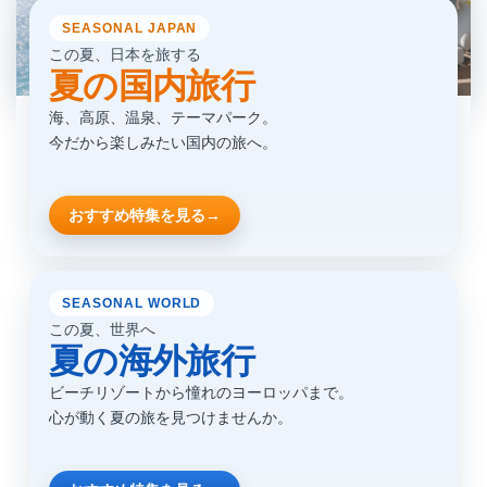
SEASONAL JAPAN
この夏、日本を旅する
夏の国内旅行
海、高原、温泉、テーマパーク。
今だから楽しみたい国内の旅へ。
おすすめ特集を見る
→
SEASONAL WORLD
この夏、世界へ
夏の海外旅行
ビーチリゾートから憧れのヨーロッパまで。
心が動く夏の旅を見つけませんか。