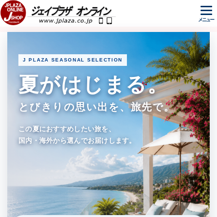
メニュー
J PLAZA SEASONAL SELECTION
夏がはじまる。
とびきりの思い出を、旅先で。
この夏におすすめしたい旅を、
国内・海外から選んでお届けします。