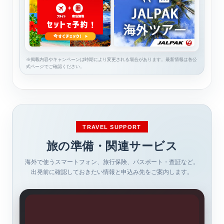
※掲載内容やキャンペーンは時期により変更される場合があります。最新情報は各公
式ページでご確認ください。
TRAVEL SUPPORT
旅の準備・関連サービス
海外で使うスマートフォン、旅行保険、パスポート・査証など。
出発前に確認しておきたい情報と申込み先をご案内します。