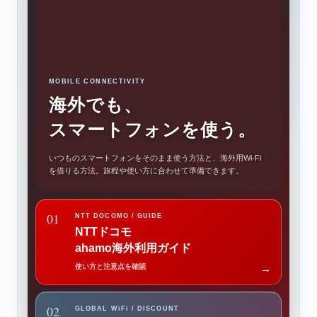
MOBILE CONNECTIVITY
海外でも、
スマートフォンを使う。
いつものスマートフォンをそのまま使う方法と、海外用Wi-Fi
を借りる方法。旅程や使い方に合わせて準備できます。
01
NTT DOCOMO / GUIDE
NTTドコモ
ahamo海外利用ガイド
使い方と注意点を確認
→
02
GLOBAL WiFi / DISCOUNT