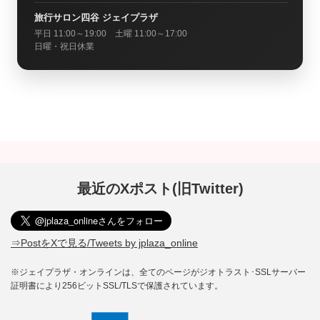
旅行サロン四谷 ジェイプラザ
平日 11:00～19:00 土曜 11:00～17:00
日曜・祝日休業
最近のXポスト(旧Twitter)
⇒PostをXで見る/Tweets by jplaza_online
※ジェイプラザ・オンラインは、全てのページがジオトラスト･SSLサーバー
証明書により256ビットSSL/TLSで保護されています。