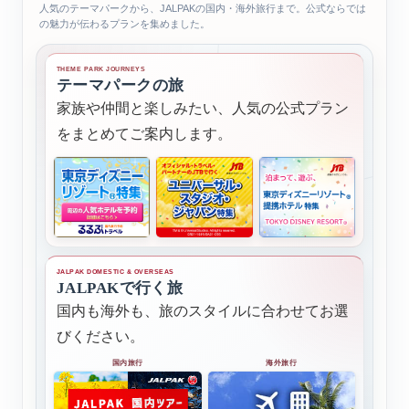
人気のテーマパークから、JALPAKの国内・海外旅行まで。公式ならでは
の魅力が伝わるプランを集めました。
THEME PARK JOURNEYS
テーマパークの旅
家族や仲間と楽しみたい、人気の公式プラン
をまとめてご案内します。
JALPAK DOMESTIC & OVERSEAS
JALPAKで行く旅
国内も海外も、旅のスタイルに合わせてお選
びください。
国内旅行
海外旅行