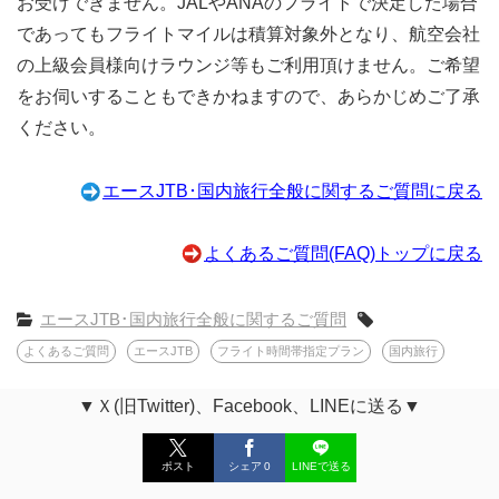
お受けできません。JALやANAのフライトで決定した場合
であってもフライトマイルは積算対象外となり、航空会社
の上級会員様向けラウンジ等もご利用頂けません。ご希望
をお伺いすることもできかねますので、あらかじめご了承
ください。
エースJTB･国内旅行全般に関するご質問に戻る
よくあるご質問(FAQ)トップに戻る
エースJTB･国内旅行全般に関するご質問
よくあるご質問
エースJTB
フライト時間帯指定プラン
国内旅行
▼Ｘ(旧Twitter)、Facebook、LINEに送る▼
ポスト
シェア
0
LINEで送る