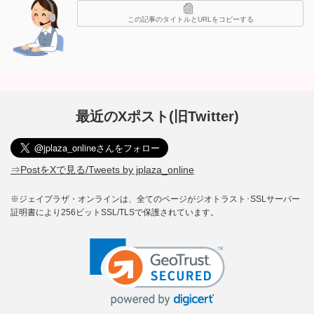
この記事のタイトルとURLをコピーする
最近のXポスト(旧Twitter)
⇒PostをXで見る/Tweets by jplaza_online
※ジェイプラザ・オンラインは、全てのページがジオトラスト･SSLサーバー
証明書により256ビットSSL/TLSで保護されています。