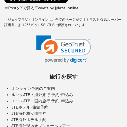
⇒PostをXで見る/Tweets by jplaza_online
※ジェイプラザ・オンラインは、全てのページがジオトラスト･SSLサーバー
証明書により256ビットSSL/TLSで保護されています。
旅行を探す
オンライン予約のご案内
ルックJTB・海外旅行 予約･申込み
エースJTB・国内旅行 予約･申込み
JTBホテル･旅館予約
JTB海外格安航空券
JTB海外ホテル手配
JTB海外現地オプショナルツアー