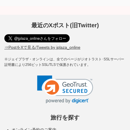
最近のXポスト(旧Twitter)
⇒PostをXで見る/Tweets by jplaza_online
※ジェイプラザ・オンラインは、全てのページがジオトラスト･SSLサーバー
証明書により256ビットSSL/TLSで保護されています。
旅行を探す
オンライン予約のご案内