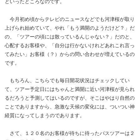
といったところなのです。
今月初め頃からテレビのニュースなどでも河津桜が取り
上げられ始めていて、やれ「もう満開のようだけど？」だ
の、「ツアーの頃には散っているんじゃない？」だのと、
心配するお客様や、「自分は行かないけれどあれこれ言っ
てみたい」お客様（？）からの問い合わせが増えているの
です。
もちろん、こちらでも毎日開花状況はチェックしてい
て、ツアー予定日にはちゃんと満開に近い河津桜が見られ
るだろうと予測してはいるのですが、そこはやはり自然の
ことでありますから、急激な天候の変化には、ついつい神
経質になってしまうのであります。
さて、１２０名のお客様が待ちに待ったバスツアーは２