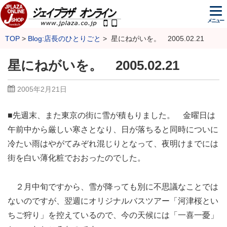
メニュー
TOP
Blog:店長のひとりごと
星にねがいを。 2005.02.21
星にねがいを。 2005.02.21
2005年2月21日
■先週末、また東京の街に雪が積もりました。 金曜日は
午前中から厳しい寒さとなり、日が落ちると同時についに
冷たい雨はやがてみぞれ混じりとなって、夜明けまでには
街を白い薄化粧でおおったのでした。
２月中旬ですから、雪が降っても別に不思議なことでは
ないのですが、翌週にオリジナルバスツアー「河津桜とい
ちご狩り」を控えているので、今の天候には「一喜一憂」