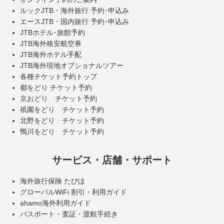
ルックJTB・海外旅行 予約･申込み
エースJTB・国内旅行 予約･申込み
JTBホテル･旅館予約
JTB海外格安航空券
JTB海外ホテル手配
JTB海外現地オプショナルツアー
各種チケット予約トップ
都をどり チケット予約
京おどり チケット予約
祇園をどり チケット予約
北野をどり チケット予約
鴨川をどり チケット予約
サービス・店舗・サポート
海外旅行保険 たびほ
グローバルWiFi 割引・利用ガイド
ahamo海外利用ガイド
パスポート・査証・渡航手続き