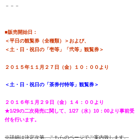
－－－
■販売開始日：
＜平日の観覧券（全種類）＞および、
＜土・日・祝日の「壱等」「弐等」観覧券＞
２０１５年１１月２７日（金）１０：００より
＜土・日・祝日の「茶券付特等」観覧券＞
２０１６年１月２９日（金）１４：００より
★1/29の二次発売に関して、1/27（水）10：00より事前受
付を行います。
※詳細は決定次第、こちらのページでご案内致します。