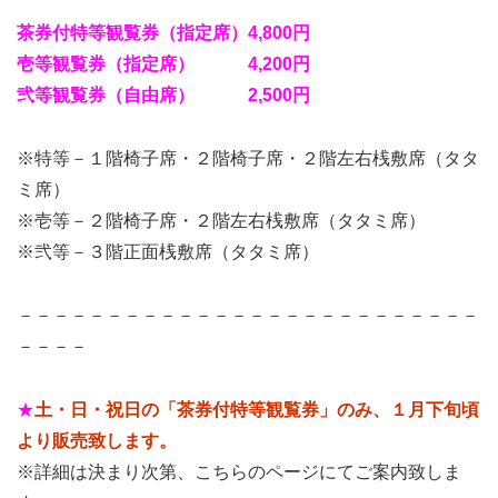
茶券付特等観覧券（指定席）4,800円
壱等観覧券（指定席） 4,200円
弐等観覧券（自由席） 2,500円
※特等－１階椅子席・２階椅子席・２階左右桟敷席（タタ
ミ席）
※壱等－２階椅子席・２階左右桟敷席（タタミ席）
※弐等－３階正面桟敷席（タタミ席）
－－－－－－－－－－－－－－－－－－－－－－－－－－
－－－－
★
土・日・祝日の「茶券付特等観覧券」のみ、１月下旬頃
より販売致します。
※詳細は決まり次第、こちらのページにてご案内致しま