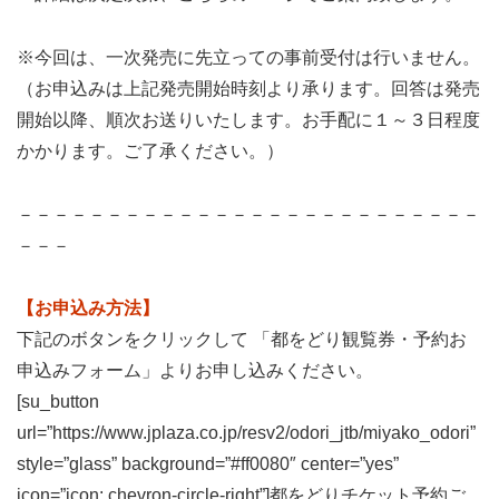
※今回は、一次発売に先立っての事前受付は行いません。
（お申込みは上記発売開始時刻より承ります。回答は発売
開始以降、順次お送りいたします。お手配に１～３日程度
かかります。ご了承ください。）
－－－－－－－－－－－－－－－－－－－－－－－－－－
－－－
【お申込み方法】
下記のボタンをクリックして 「都をどり観覧券・予約お
申込みフォーム」よりお申し込みください。
[su_button
url=”https://www.jplaza.co.jp/resv2/odori_jtb/miyako_odori”
style=”glass” background=”#ff0080″ center=”yes”
icon=”icon: chevron-circle-right”]都をどりチケット予約ご