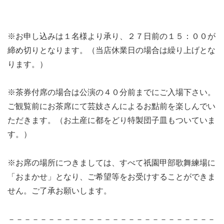
※お申し込みは１名様より承り、２７日前の１５：００が
締め切りとなります。（当店休業日の場合は繰り上げとな
ります。）
※茶券付席の場合は公演の４０分前までにご入場下さい。
ご観覧前にお茶席にて芸妓さんによるお點前を楽しんでい
ただきます。（お土産に都をどり特製団子皿もついていま
す。）
※お席の場所につきましては、すべて祇園甲部歌舞練場に
「おまかせ」となり、ご希望等をお受けすることができま
せん。ご了承お願いします。
－－－－－－－－－－－－－－－－－－－－－－－－－－