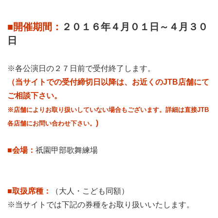
■開催期間：
２０１６年４月０１日～４月３０
日
※各公演日の２７日前で受付終了します。
（当サイトでの受付締切日以降は、お近くのJTB店舗にて
ご相談下さい。
※店舗によりお取り扱いしていない場合もございます。詳細は直接JTB
)
各店舗にお問い合わせ下さい。
■会場：
祇園甲部歌舞練場
■取扱席種：
（大人・こども同額）
※当サイトでは下記の券種をお取り扱いいたします。