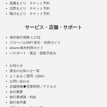
祇園をどり チケット予約
北野をどり チケット予約
鴨川をどり チケット予約
サービス・店舗・サポート
海外旅行保険 たびほ
グローバルWiFi 割引・利用ガイド
ahamo海外利用ガイド
パスポート・査証・渡航手続き
お知らせ
過去のお知らせ一覧
よくあるご質問（Q&A）
お問い合わせ
店舗情報◆営業時間／アクセス
会社概要
旅行業標識・約款
旅行条件書