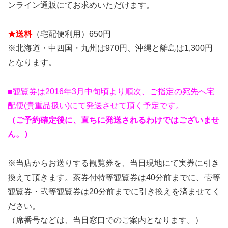
ンライン通販にてお求めいただけます。
★送料
（宅配便利用）650円
※北海道・中四国・九州は970円、沖縄と離島は1,300円
となります。
■観覧券は2016年3月中旬頃より順次、ご指定の宛先へ宅
配便(貴重品扱い)にて発送させて頂く予定です。
（ご予約確定後に、直ちに発送されるわけではございませ
ん。）
※当店からお送りする観覧券を、当日現地にて実券に引き
換えて頂きます。茶券付特等観覧券は40分前までに、壱等
観覧券・弐等観覧券は20分前までに引き換えを済ませてく
ださい。
（席番号などは、当日窓口でのご案内となります。）