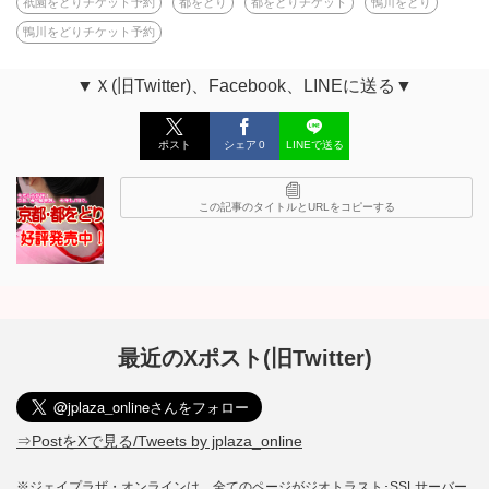
祇園をどりチケット予約
都をどり
都をどりチケット
鴨川をどり
鴨川をどりチケット予約
▼Ｘ(旧Twitter)、Facebook、LINEに送る▼
ポスト
シェア
0
LINEで送る
この記事のタイトルとURLをコピーする
最近のXポスト(旧Twitter)
⇒PostをXで見る/Tweets by jplaza_online
※ジェイプラザ・オンラインは、全てのページがジオトラスト･SSLサーバー