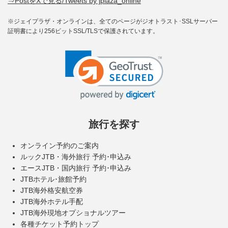
⇒PostをXで見る/Tweets by jplaza_online
※ジェイプラザ・オンラインは、全てのページがジオトラスト･SSLサーバー
証明書により256ビットSSL/TLSで保護されています。
旅行を探す
オンライン予約のご案内
ルックJTB・海外旅行 予約･申込み
エースJTB・国内旅行 予約･申込み
JTBホテル･旅館予約
JTB海外格安航空券
JTB海外ホテル手配
JTB海外現地オプショナルツアー
各種チケット予約トップ