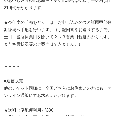
※お申し込み後のお取消・変更の場合は払戻し手数料(1件
210円)がかかります。
★今年度の「都をどり」は、お申し込みのつど祇園甲部歌
舞練場へ手配を行います。（手配回答をお送りするまで、
土日・当店休業日を除いて２～３営業日程度かかります。
また空席状況等のご案内はできません。）
－－－－－－－－－－－－－－－－－－－－－－－－－－
－－－－
■通信販売
他のチケット同様に、全国どちらにお住まいの方にも、オ
ンライン通販にてお求めいただけます。
★送料（宅配便利用）\630