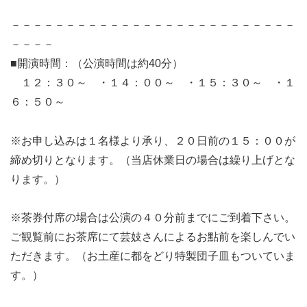
－－－－－－－－－－－－－－－－－－－－－－－－－－
－－－－
■開演時間：（公演時間は約40分）
１２：３０～ ・１４：００～ ・１５：３０～ ・１
６：５０～
※お申し込みは１名様より承り、２０日前の１５：００が
締め切りとなります。（当店休業日の場合は繰り上げとな
ります。）
※茶券付席の場合は公演の４０分前までにご到着下さい。
ご観覧前にお茶席にて芸妓さんによるお點前を楽しんでい
ただきます。（お土産に都をどり特製団子皿もついていま
す。）