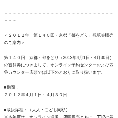
－－－－－－－－－－－－－－－－－－－－－－－－－－
－－－
＜２０１２年 第１４０回・京都「都をどり」観覧券販売
のご案内＞
第１４０回 京都・都をどり（2012年4月1日～4月30日）
の観覧券につきまして、オンライン予約センターおよび四
谷カウンター店頭では以下のとおりに取り扱います。
■期間：
２０１２年４月１日～４月３０日
■取扱席種：（大人・こども同額）
※本年度は、オンライン通販・店頭販売ともに、下記の券