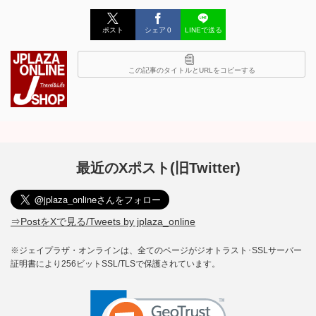
ポスト
シェア
0
LINEで送る
この記事のタイトルとURLをコピーする
最近のXポスト(旧Twitter)
⇒PostをXで見る/Tweets by jplaza_online
※ジェイプラザ・オンラインは、全てのページがジオトラスト･SSLサーバー
証明書により256ビットSSL/TLSで保護されています。