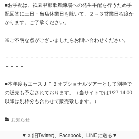
■お手配は、祇園甲部歌舞練場への発生手配を行うため手
配回答に土日・当店休業日を除いて、２～３営業日程度か
かります。ご了承ください。
※ご不明な点がございましたらお問い合わせください。
－－－－－－－－－－－－－－－－－－－－－－－－－－
－－－－
■本年度もエースＪＴＢオプショナルツアーとして別枠で
の販売も予定されております。（当サイトでは1/27 14:00
以降は別枠分も合わせて販売致します。）
お知らせ
▼Ｘ(旧Twitter)、Facebook、LINEに送る▼