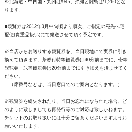
※北海道・中四国・九州は\945、沖縄と離島は\1,260とな
ります。
■観覧券は2012年3月中旬頃より順次、ご指定の宛先へ宅
配便(貴重品扱い)にて発送させて頂く予定です。
※当店からお送りする観覧券を、当日現地にて実券に引き
換えて頂きます。茶券付特等観覧券は40分前までに、壱等
観覧券・弐等観覧券は20分前までに引き換えを済ませてく
ださい。
（席番号などは、当日窓口でのご案内となります。）
※観覧券を紛失されたり、当日お忘れになられた場合、ど
のように致しましても再発行等のご対応は致しかねます。
チケットのお取り扱いには十分ご留意くださいますようお
願いいたします。