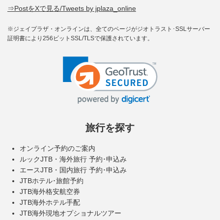
⇒PostをXで見る/Tweets by jplaza_online
※ジェイプラザ・オンラインは、全てのページがジオトラスト･SSLサーバー
証明書により256ビットSSL/TLSで保護されています。
旅行を探す
オンライン予約のご案内
ルックJTB・海外旅行 予約･申込み
エースJTB・国内旅行 予約･申込み
JTBホテル･旅館予約
JTB海外格安航空券
JTB海外ホテル手配
JTB海外現地オプショナルツアー