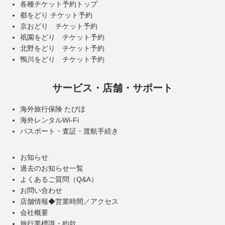
各種チケット予約トップ
都をどり チケット予約
京おどり チケット予約
祇園をどり チケット予約
北野をどり チケット予約
鴨川をどり チケット予約
サービス・店舗・サポート
海外旅行保険 たびほ
海外レンタルWi-Fi
パスポート・査証・渡航手続き
お知らせ
過去のお知らせ一覧
よくあるご質問（Q&A）
お問い合わせ
店舗情報◆営業時間／アクセス
会社概要
旅行業標識・約款