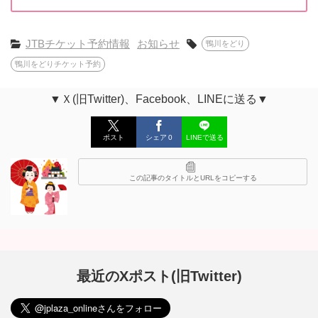
JTBチケット予約情報
お知らせ
鴨川をどり
鴨川をどりチケット予約
▼Ｘ(旧Twitter)、Facebook、LINEに送る▼
ポスト
シェア
0
LINEで送る
この記事のタイトルとURLをコピーする
最近のXポスト(旧Twitter)