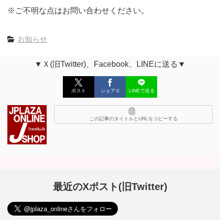
※ご不明な点はお問い合わせください。
お知らせ
▼Ｘ(旧Twitter)、Facebook、LINEに送る▼
ポスト
シェア
0
LINEで送る
この記事のタイトルとURLをコピーする
最近のXポスト(旧Twitter)