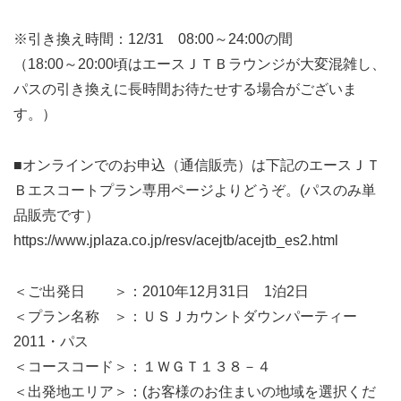
※引き換え時間：12/31 08:00～24:00の間
（18:00～20:00頃はエースＪＴＢラウンジが大変混雑し、
パスの引き換えに長時間お待たせする場合がございま
す。）
■オンラインでのお申込（通信販売）は下記のエースＪＴ
Ｂエスコートプラン専用ページよりどうぞ。(パスのみ単
品販売です）
https://www.jplaza.co.jp/resv/acejtb/acejtb_es2.html
＜ご出発日 ＞：2010年12月31日 1泊2日
＜プラン名称 ＞：ＵＳＪカウントダウンパーティー
2011・パス
＜コースコード＞：１ＷＧＴ１３８－４
＜出発地エリア＞：(お客様のお住まいの地域を選択くだ