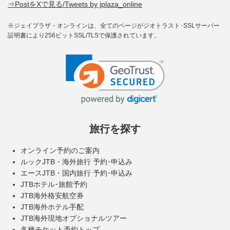
⇒PostをXで見る/Tweets by jplaza_online
※ジェイプラザ・オンラインは、全てのページがジオトラスト･SSLサーバー
証明書により256ビットSSL/TLSで保護されています。
旅行を探す
オンライン予約のご案内
ルックJTB・海外旅行 予約･申込み
エースJTB・国内旅行 予約･申込み
JTBホテル･旅館予約
JTB海外格安航空券
JTB海外ホテル手配
JTB海外現地オプショナルツアー
各種チケット予約トップ