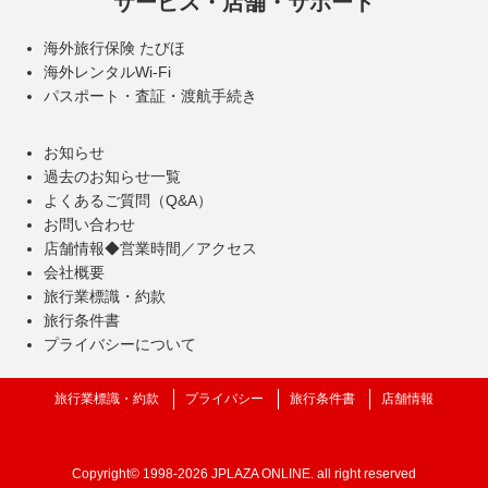
サービス・店舗・サポート
海外旅行保険 たびほ
海外レンタルWi-Fi
パスポート・査証・渡航手続き
お知らせ
過去のお知らせ一覧
よくあるご質問（Q&A）
お問い合わせ
店舗情報◆営業時間／アクセス
会社概要
旅行業標識・約款
旅行条件書
プライバシーについて
旅行業標識・約款
プライバシー
旅行条件書
店舗情報
Copyright©
1998-2026 JPLAZA ONLINE.
all right reserved