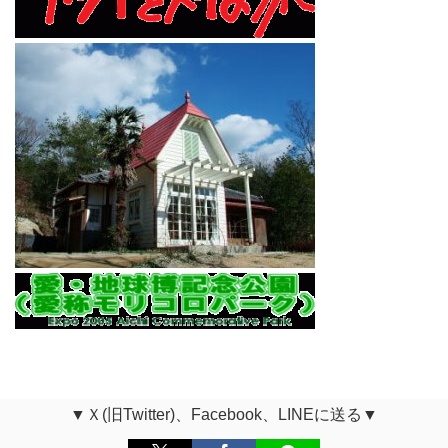
▼Ｘ(旧Twitter)、Facebook、LINEに送る▼