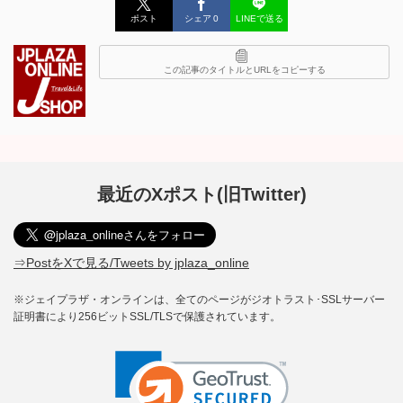
ポスト
シェア
0
LINEで送る
この記事のタイトルとURLをコピーする
最近のXポスト(旧Twitter)
⇒PostをXで見る/Tweets by jplaza_online
※ジェイプラザ・オンラインは、全てのページがジオトラスト･SSLサーバー
証明書により256ビットSSL/TLSで保護されています。