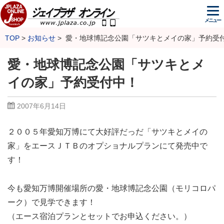
メニュー
TOP
お知らせ
愛・地球博記念公園「サツキとメイの家」予約受
愛・地球博記念公園「サツキとメ
イの家」予約受付中！
2007年6月14日
２００５年愛知万博にて大好評だっだ「サツキとメイの
家」をエースＪＴＢのオプショナルプランにて発売中で
す！
今も愛知万博開催場所の愛・地球博記念公園（モリコロパ
ーク）で見学できます！
（エース宿泊プランとセットでお申込ください。）