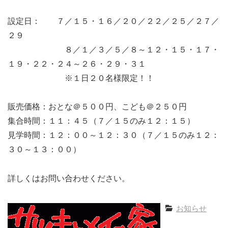
設定日： ７／１５・１６／２０／２２／２５／２７／
２９
８／１／３／５／８～１２・１５・１７・
１９・２２・２４～２６・２９・３１
※１日２０名様限定！！
販売価格：おとな＠５００円、こども＠２５０円
集合時間：１１：４５（７／１５のみ１２：１５）
見学時間：１２：００～１２：３０（７／１５のみ１２：
３０～１３：００）
詳しくはお問い合わせください。
お知らせ