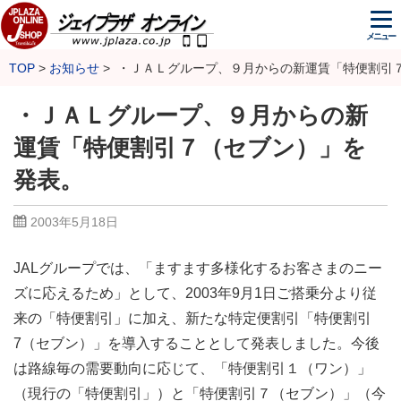
メニュー
TOP
お知らせ
・ＪＡＬグループ、９月からの新運賃「特便割引
・ＪＡＬグループ、９月からの新
運賃「特便割引７（セブン）」を
発表。
2003年5月18日
JALグループでは、「ますます多様化するお客さまのニー
ズに応えるため」として、2003年9月1日ご搭乗分より従
来の「特便割引」に加え、新たな特定便割引「特便割引
7（セブン）」を導入することとして発表しました。今後
は路線毎の需要動向に応じて、「特便割引１（ワン）」
（現行の「特便割引」）と「特便割引７（セブン）」（今