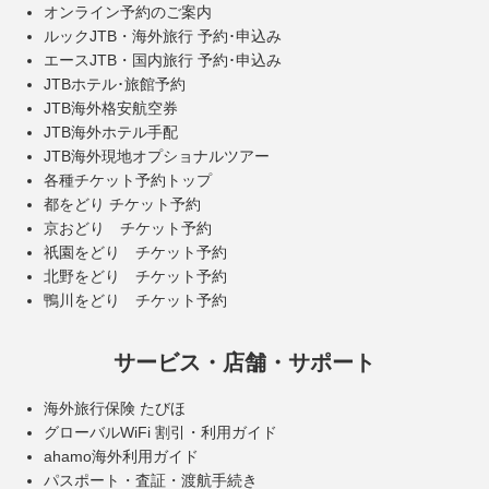
オンライン予約のご案内
ルックJTB・海外旅行 予約･申込み
エースJTB・国内旅行 予約･申込み
JTBホテル･旅館予約
JTB海外格安航空券
JTB海外ホテル手配
JTB海外現地オプショナルツアー
各種チケット予約トップ
都をどり チケット予約
京おどり チケット予約
祇園をどり チケット予約
北野をどり チケット予約
鴨川をどり チケット予約
サービス・店舗・サポート
海外旅行保険 たびほ
グローバルWiFi 割引・利用ガイド
ahamo海外利用ガイド
パスポート・査証・渡航手続き