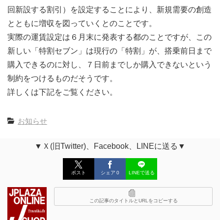
回新設する割引）を設定することにより、新規需要の創造
とともに増収を図っていくとのことです。
実際の運賃設定は６月末に発表する都のことですが、この
新しい「特割セブン」は現行の「特割」が、搭乗前日まで
購入できるのに対し、７日前までしか購入できないという
制約をつけるものだそうです。
詳しくは下記をご覧ください。
お知らせ
▼Ｘ(旧Twitter)、Facebook、LINEに送る▼
ポスト
シェア
0
LINEで送る
この記事のタイトルとURLをコピーする