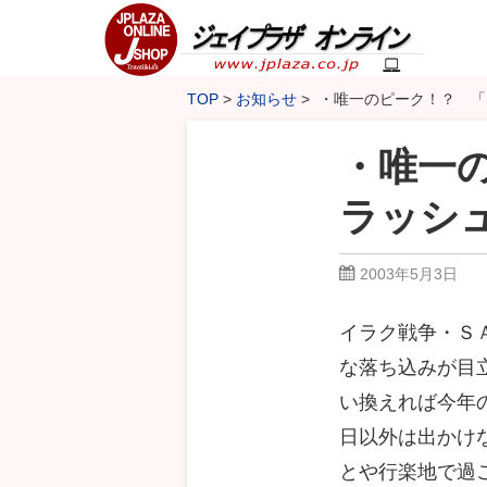
TOP
お知らせ
・唯一のピーク！？ 「
・唯一
ラッシ
2003年5月3日
イラク戦争・Ｓ
な落ち込みが目
い換えれば今年
日以外は出かけ
とや行楽地で過