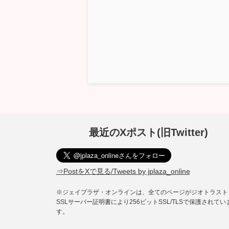
最近のXポスト(旧Twitter)
⇒PostをXで見る/Tweets by jplaza_online
※ジェイプラザ・オンラインは、全てのページがジオトラスト
SSLサーバー証明書により256ビットSSL/TLSで保護されてい
す。