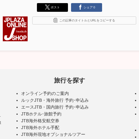
ポスト
シェア
0
この記事のタイトルとURLをコピーする
旅行を探す
オンライン予約のご案内
ルックJTB・海外旅行 予約･申込み
エースJTB・国内旅行 予約･申込み
JTBホテル･旅館予約
･
JTB海外格安航空券
ま
JTB海外ホテル手配
JTB海外現地オプショナルツアー