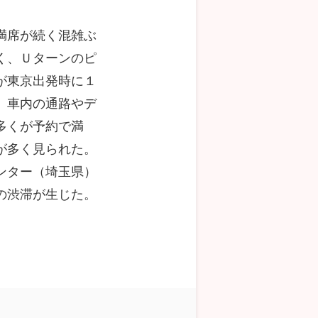
満席が続く混雑ぶ
く、Ｕターンのピ
が東京出発時に１
。車内の通路やデ
多くが予約で満
が多く見られた。
ンター（埼玉県）
の渋滞が生じた。