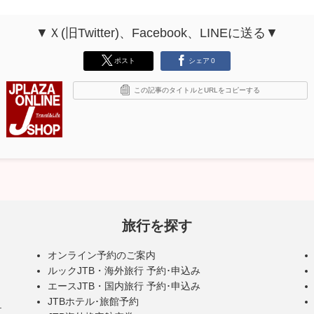
▼Ｘ(旧Twitter)、Facebook、LINEに送る▼
ポスト
シェア
0
この記事のタイトルとURLをコピーする
旅行を探す
オンライン予約のご案内
ルックJTB・海外旅行 予約･申込み
エースJTB・国内旅行 予約･申込み
JTBホテル･旅館予約
･