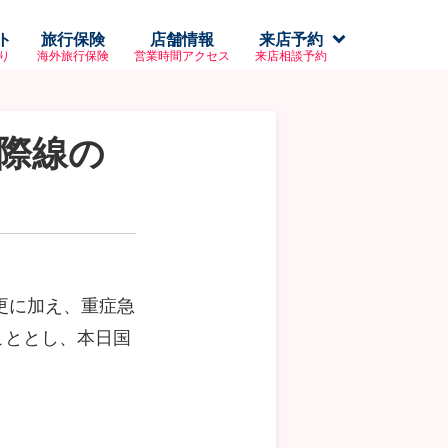
ト
旅行保険
店舗情報
来店予約
り
海外旅行保険
営業時間アクセス
来店相談予約
際線の
変更に加え、重症急
こととし、本日国