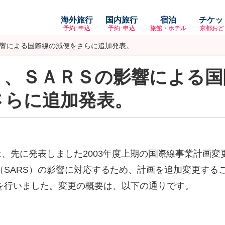
海外旅行
国内旅行
宿泊
チケッ
予約･申込
予約･申込
旅館・ホテル
京都おど
響による国際線の減便をさらに追加発表。
Ｌ、ＳＡＲＳの影響による国
さらに追加発表。
は、先に発表しました2003年度上期の国際線事業計画
（SARS）の影響に対応するため、計画を追加変更する
を行いました。変更の概要は、以下の通りです。