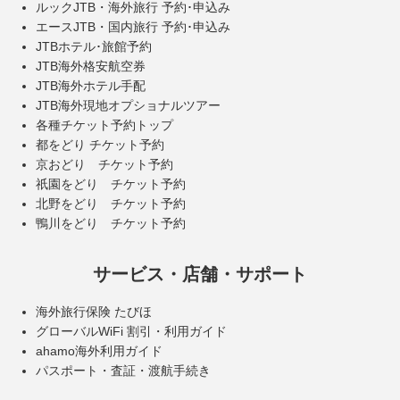
ルックJTB・海外旅行 予約･申込み
エースJTB・国内旅行 予約･申込み
JTBホテル･旅館予約
JTB海外格安航空券
JTB海外ホテル手配
JTB海外現地オプショナルツアー
各種チケット予約トップ
都をどり チケット予約
京おどり チケット予約
祇園をどり チケット予約
北野をどり チケット予約
鴨川をどり チケット予約
サービス・店舗・サポート
海外旅行保険 たびほ
グローバルWiFi 割引・利用ガイド
ahamo海外利用ガイド
パスポート・査証・渡航手続き