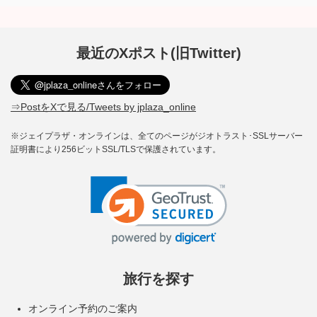
最近のXポスト(旧Twitter)
⇒PostをXで見る/Tweets by jplaza_online
※ジェイプラザ・オンラインは、全てのページがジオトラスト･SSLサーバー
証明書により256ビットSSL/TLSで保護されています。
旅行を探す
オンライン予約のご案内