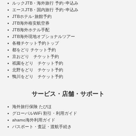
ルックJTB・海外旅行 予約･申込み
エースJTB・国内旅行 予約･申込み
JTBホテル･旅館予約
JTB海外格安航空券
JTB海外ホテル手配
JTB海外現地オプショナルツアー
各種チケット予約トップ
都をどり チケット予約
京おどり チケット予約
祇園をどり チケット予約
北野をどり チケット予約
鴨川をどり チケット予約
サービス・店舗・サポート
海外旅行保険 たびほ
グローバルWiFi 割引・利用ガイド
ahamo海外利用ガイド
パスポート・査証・渡航手続き