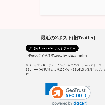
最近のXポスト(旧Twitter)
⇒PostをXで見る/Tweets by jplaza_online
※ジェイプラザ・オンラインは、全てのページがジオトラスト
SSLサーバー証明書により256ビットSSL/TLSで保護されてい
す。