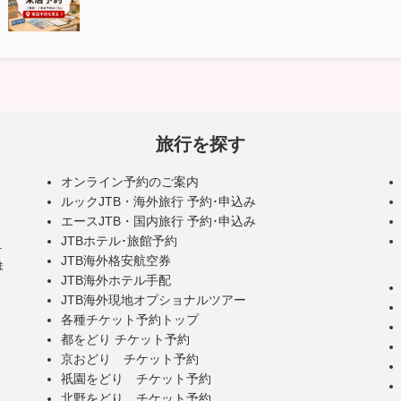
旅行を探す
オンライン予約のご案内
ルックJTB・海外旅行 予約･申込み
エースJTB・国内旅行 予約･申込み
JTBホテル･旅館予約
･
JTB海外格安航空券
ま
JTB海外ホテル手配
JTB海外現地オプショナルツアー
各種チケット予約トップ
都をどり チケット予約
京おどり チケット予約
祇園をどり チケット予約
北野をどり チケット予約