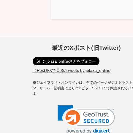
最近のXポスト(旧Twitter)
⇒PostをXで見る/Tweets by jplaza_online
※ジェイプラザ・オンラインは、全てのページがジオトラスト
SSLサーバー証明書により256ビットSSL/TLSで保護されてい
す。