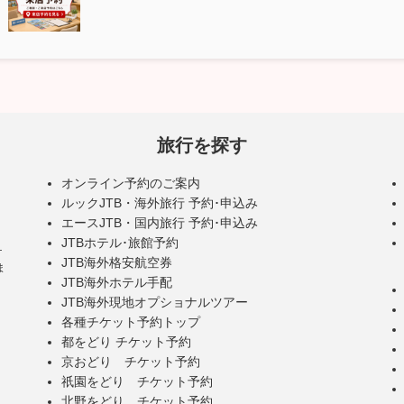
旅行を探す
オンライン予約のご案内
ルックJTB・海外旅行 予約･申込み
エースJTB・国内旅行 予約･申込み
JTBホテル･旅館予約
･
JTB海外格安航空券
ま
JTB海外ホテル手配
JTB海外現地オプショナルツアー
各種チケット予約トップ
都をどり チケット予約
京おどり チケット予約
祇園をどり チケット予約
北野をどり チケット予約