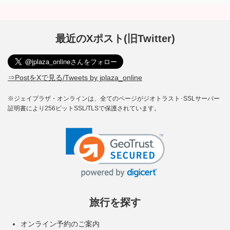
最近のXポスト(旧Twitter)
⇒PostをXで見る/Tweets by jplaza_online
※ジェイプラザ・オンラインは、全てのページがジオトラスト･SSLサーバー
証明書により256ビットSSL/TLSで保護されています。
旅行を探す
オンライン予約のご案内