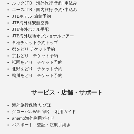
ルックJTB・海外旅行 予約･申込み
エースJTB・国内旅行 予約･申込み
JTBホテル･旅館予約
JTB海外格安航空券
JTB海外ホテル手配
JTB海外現地オプショナルツアー
各種チケット予約トップ
都をどり チケット予約
京おどり チケット予約
祇園をどり チケット予約
北野をどり チケット予約
鴨川をどり チケット予約
サービス・店舗・サポート
海外旅行保険 たびほ
グローバルWiFi 割引・利用ガイド
ahamo海外利用ガイド
パスポート・査証・渡航手続き