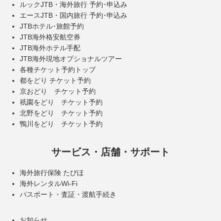
ルックJTB・海外旅行 予約･申込み
エースJTB・国内旅行 予約･申込み
JTBホテル･旅館予約
JTB海外格安航空券
JTB海外ホテル手配
JTB海外現地オプショナルツアー
各種チケット予約トップ
都をどり チケット予約
京おどり チケット予約
祇園をどり チケット予約
北野をどり チケット予約
鴨川をどり チケット予約
サービス・店舗・サポート
海外旅行保険 たびほ
海外レンタルWi-Fi
パスポート・査証・渡航手続き
お知らせ