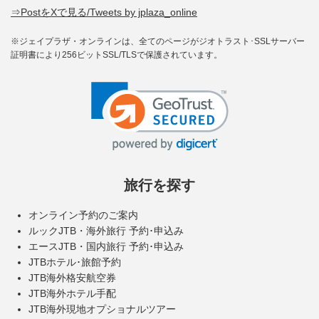
⇒PostをXで見る/Tweets by jplaza_online
※ジェイプラザ・オンラインは、全てのページがジオトラスト･SSLサーバー
証明書により256ビットSSL/TLSで保護されています。
旅行を探す
オンライン予約のご案内
ルックJTB・海外旅行 予約･申込み
エースJTB・国内旅行 予約･申込み
JTBホテル･旅館予約
JTB海外格安航空券
JTB海外ホテル手配
JTB海外現地オプショナルツアー