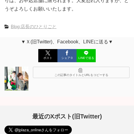
りは、お申込店舗に限られます。大変恐れ入りますが、ど
うぞよろしくお願いいたします。
Blog:店長のひとりごと
▼Ｘ(旧Twitter)、Facebook、LINEに送る▼
ポスト
シェア
0
LINEで送る
この記事のタイトルとURLをコピーする
最近のXポスト(旧Twitter)